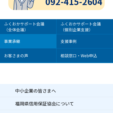
092-415-2604
ふくおかサポート会議
ふくおかサポート会議
（全体会議）
（個別企業支援）
事業承継
支援事例
お客さまの声
相談窓口・Web申込
中小企業の皆さまへ
福岡県信用保証協会について