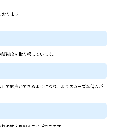
ております。
。
融資制度を取り扱っています。
心して融資ができるようになり、よりスムーズな借入が
資枠の拡大を図ることができます。