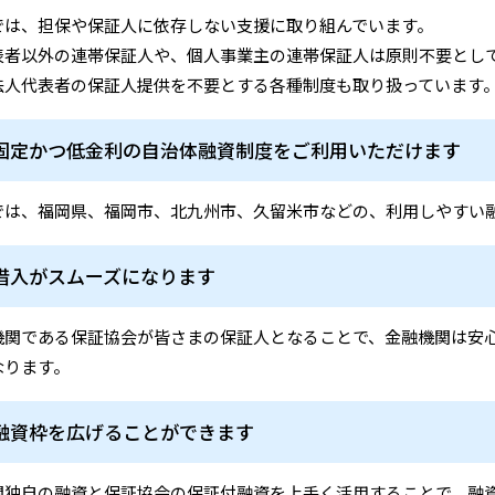
では、担保や保証人に依存しない支援に取り組んでいます。
表者以外の連帯保証人や、個人事業主の連帯保証人は原則不要とし
法人代表者の保証人提供を不要とする各種制度も取り扱っています
固定かつ低金利の自治体融資制度をご利用いただけます
では、福岡県、福岡市、北九州市、久留米市などの、利用しやすい
借入がスムーズになります
機関である保証協会が皆さまの保証人となることで、金融機関は安
なります。
融資枠を広げることができます
関独自の融資と保証協会の保証付融資を上手く活用することで、融