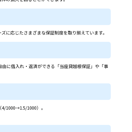
ーズに応じたさまざまな保証制度を取り揃えています。
自由に借入れ・返済ができる「当座貸越根保証」や「事
0→1.5/1000）。