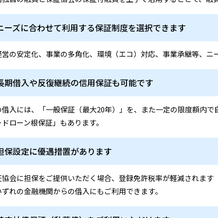
ニーズに合わせて利用する保証制度を選択できます
経営の安定化、事業の多角化、環境（エコ）対応、事業承継等、ニ
長期借入や反復継続の信用保証も可能です
の借入には、「一般保証（最大20年）」を、また一定の限度額内で
ードローン根保証」もあります。
担保設定に優遇措置があります
協会に担保をご提供いただく場合、登録免許税率が軽減されます（4/100
いずれの金融機関からの借入にもご利用できます。