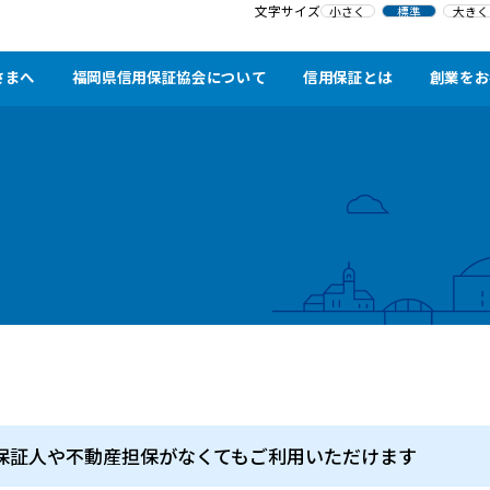
文字サイズ
小さく
標準
大きく
さまへ
福岡県信用保証協会について
信用保証とは
創業をお
保証人や不動産担保がなくてもご利用いただけます