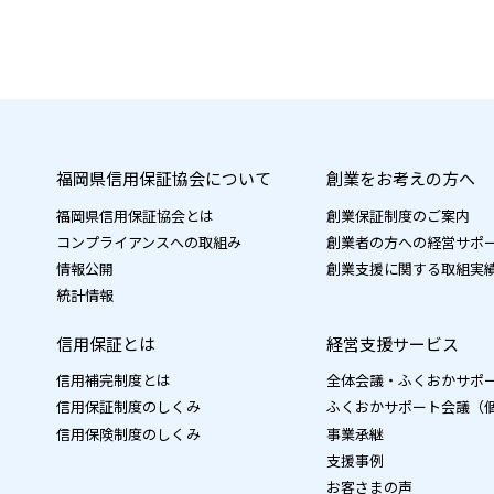
福岡県信用保証協会について
創業をお考えの方へ
福岡県信用保証協会とは
創業保証制度のご案内
コンプライアンスへの取組み
創業者の方への経営サポ
情報公開
創業支援に関する取組実
統計情報
信用保証とは
経営支援サービス
信用補完制度とは
全体会議・ふくおかサポ
信用保証制度のしくみ
ふくおかサポート会議（
信用保険制度のしくみ
事業承継
支援事例
お客さまの声