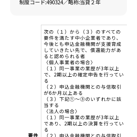
制度コード:490324／略称:当貸２年
次の（１）から（３）のすべての
要件を満たす中小企業者であり、
今後とも申込金融機関が支援育成
していきたい先で、償還能力があ
ると認められる者
〈個人事業者の場合〉
（１）同一事業の業歴が3年以上
で、2期以上の確定申告を行ってい
る
（２）申込金融機関との与信取引
が6か月以上ある
（３）下記①〜③のいずれかに該
当する
〈法人の場合〉
（１）同一事業の業歴が3年以上
であり、2期以上の決算を行ってい
る
要件
（２）申込金融機関との与信取引