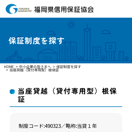
保証制度を探す
HOME
中小企業の皆さまへ
保証制度を探す
当座貸越（貸付専用型）根保証
当座貸越（貸付専用型）根保
証
制度コード:490323／略称:当貸１年