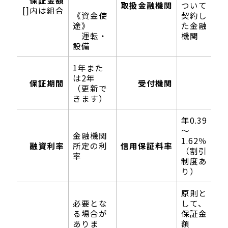
取扱金融機関
ついて
[]内は組合
《資金使
契約し
途》
た金融
運転・
機関
設備
1年また
は2年
保証期間
受付機関
―――
（更新で
きます）
年0.39
～
金融機関
1.62％
融資利率
所定の利
信用保証料率
（割引
率
制度あ
り）
原則と
必要とな
して、
る場合が
保証金
ありま
額