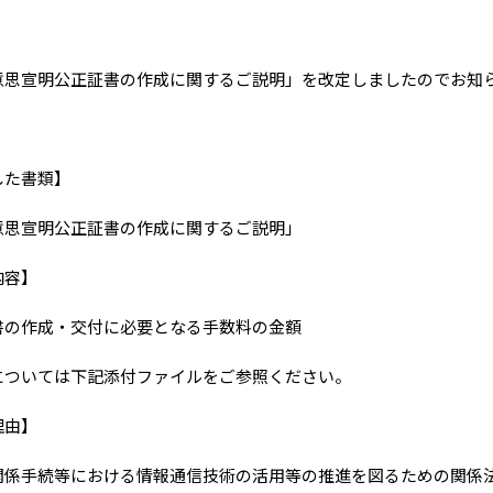
意思宣明公正証書の作成に関するご説明」を改定しましたのでお知
した書類】
意思宣明公正証書の作成に関するご説明」
内容】
書の作成・交付に必要となる手数料の金額
については下記添付ファイルをご参照ください。
理由】
関係手続等における情報通信技術の活用等の推進を図るための関係