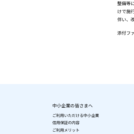
整備等
けで施
伴い、
添付フ
中小企業の皆さまへ
ご利用いただける中小企業
信用保証の内容
ご利用メリット