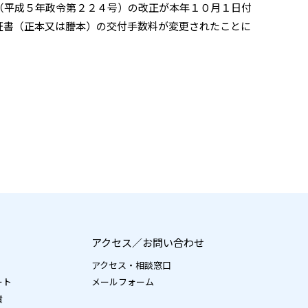
（平成５年政令第２２４号）の改正が本年１０月１日付
証書（正本又は謄本）の交付手数料が変更されたことに
アクセス／お問い合わせ
アクセス・相談窓口
ート
メールフォーム
績