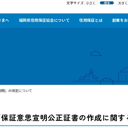
文字サイズ
小さく
標準
大きく
さまへ
福岡県信用保証協会について
信用保証とは
創業をお
説明」の改定について
「保証意思宣明公正証書の作成に関す