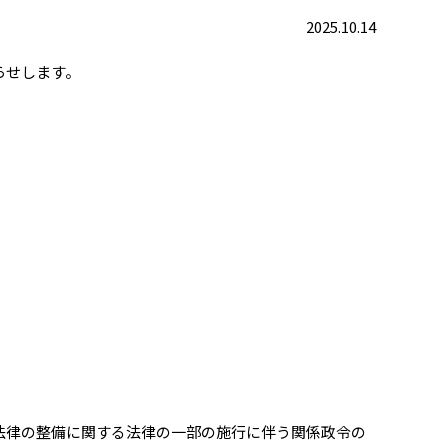
2025.10.14
らせします。
法律の整備に関する法律の一部の施行に伴う関係政令の