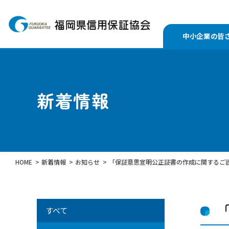
中小企業の皆
新着情報
HOME
新着情報
お知らせ
「保証意思宣明公正証書の作成に関するご
すべて