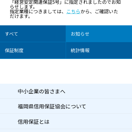
「経営安定関連保証5号」に指定されましたのでお知
らせします。
指定業種につきましては、
こちら
から、ご確認いた
だけます。
すべて
お知らせ
保証制度
統計情報
中小企業の皆さまへ
福岡県信用保証協会について
信用保証とは