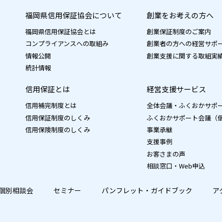
福岡県信用保証協会について
創業をお考えの方へ
福岡県信用保証協会とは
創業保証制度のご案内
コンプライアンスへの取組み
創業者の方への経営サポ
情報公開
創業支援に関する取組実
統計情報
信用保証とは
経営支援サービス
信用補完制度とは
全体会議・ふくおかサポ
信用保証制度のしくみ
ふくおかサポート会議（
信用保険制度のしくみ
事業承継
支援事例
お客さまの声
相談窓口・Web申込
個別相談会
セミナー
パンフレット・ガイドブック
ア