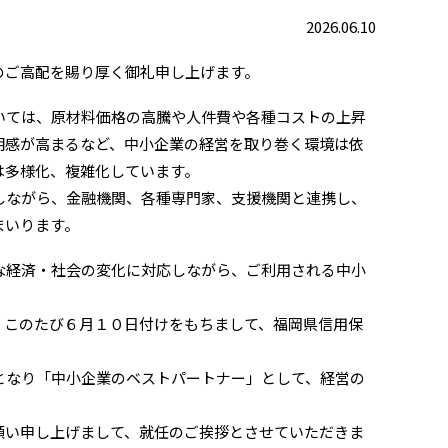
2026.06.10
のご高配を賜り厚く御礼申し上げます。
いては、原材料価格の高騰や人件費や各種コストの上昇
明感が高まるなど、中小企業の経営を取り巻く環境は依
は多様化、複雑化しています。
しながら、金融機関、各種専門家、支援機関と連携し、
まいります。
な経済・社会の変化に対応しながら、ご利用される中小
、このたび６月１０日付けをもちまして、福岡県信用保
となり「中小企業のベストパートナー」として、経営の
願い申し上げまして、就任のご挨拶とさせていただきま