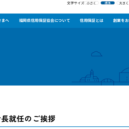
文字サイズ
小さく
標準
大きく
さまへ
福岡県信用保証協会について
信用保証とは
創業をお
会長就任のご挨拶