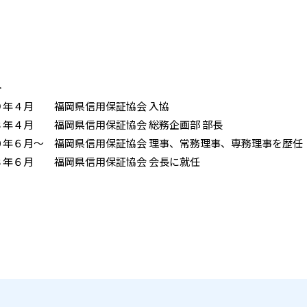
＞
９年４月 福岡県信用保証協会 入協
８年４月 福岡県信用保証協会 総務企画部 部長
０年６月～ 福岡県信用保証協会 理事、常務理事、専務理事を歴任
８年６月 福岡県信用保証協会 会長に就任