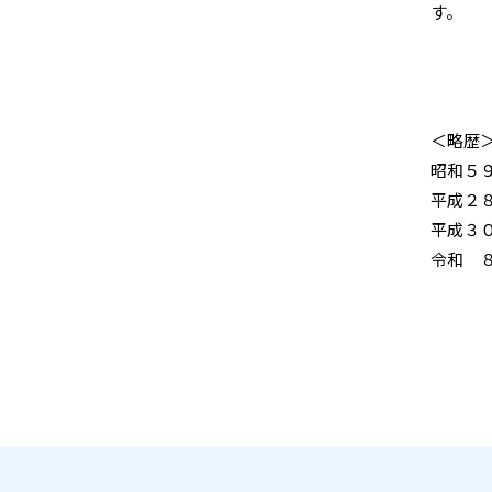
す。
＜略歴
昭和５
平成２
平成３
令和 